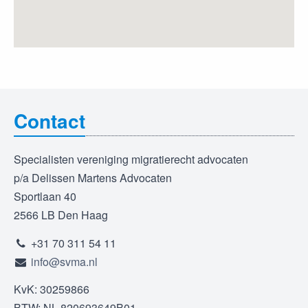
Contact
Specialisten vereniging migratierecht advocaten
p/a Delissen Martens Advocaten
Sportlaan 40
2566 LB Den Haag
+31 70 311 54 11
info@svma.nl
KvK: 30259866
BTW: NL 820693649B01