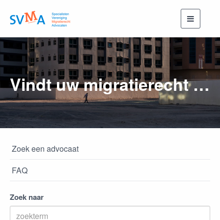
Toggle
navigati
Vindt uw migratierecht specialist
Zoek een advocaat
FAQ
Zoek naar