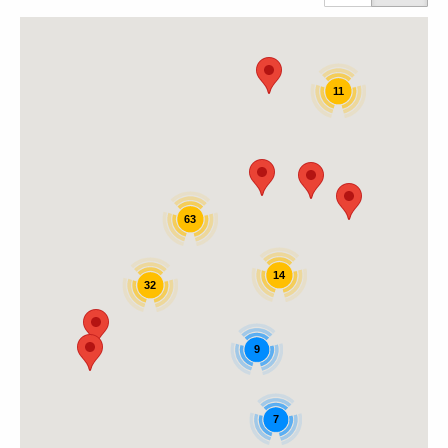
11
63
14
32
9
7