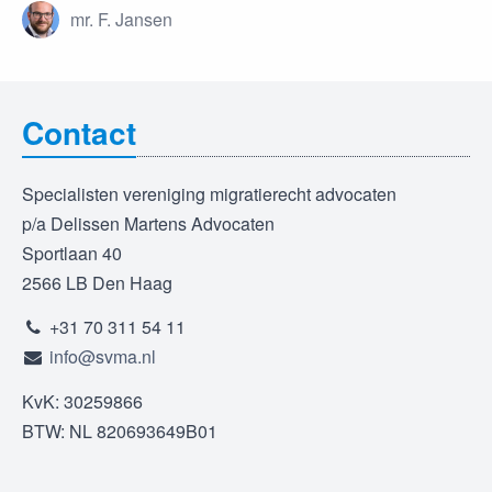
mr. F. Jansen
Contact
Specialisten vereniging migratierecht advocaten
p/a Delissen Martens Advocaten
Sportlaan 40
2566 LB Den Haag
+31 70 311 54 11
info@svma.nl
KvK: 30259866
BTW: NL 820693649B01