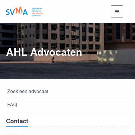
Toggle
navigati
AHL Advocaten
Zoek een advocaat
FAQ
Contact