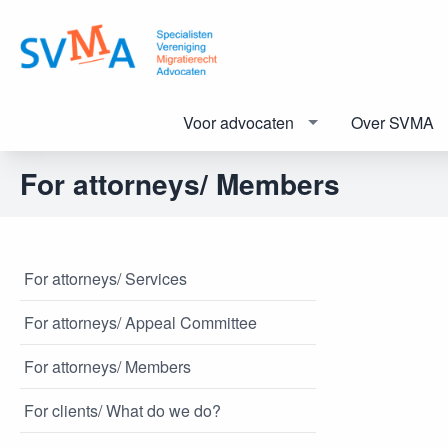
Voor advocaten
Over SVMA
For attorneys/ Members
For attorneys/ Services
For attorneys/ Appeal Committee
For attorneys/ Members
For clients/ What do we do?