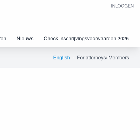
INLOGGEN
ten
Nieuws
Check inschrijvingsvoorwaarden 2025
English
For attorneys/ Members