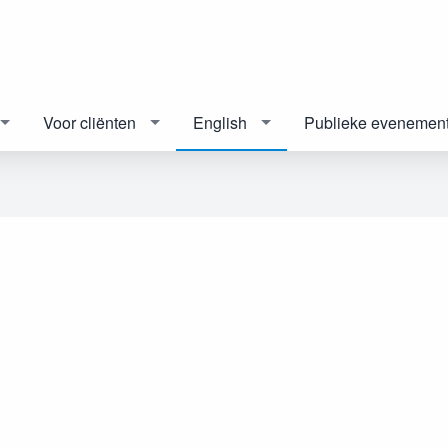
Voor cliënten
English
Publieke evenemen