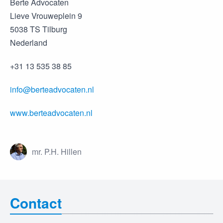
Berte Advocaten
Lieve Vrouweplein 9
5038 TS Tilburg
Nederland
+31 13 535 38 85
info@berteadvocaten.nl
www.berteadvocaten.nl
mr. P.H. Hillen
Contact