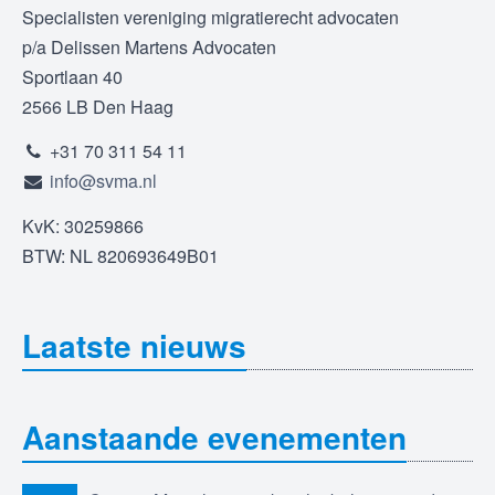
Specialisten vereniging migratierecht advocaten
p/a Delissen Martens Advocaten
Sportlaan 40
2566 LB Den Haag
+31 70 311 54 11
info@svma.nl
KvK: 30259866
BTW: NL 820693649B01
Laatste nieuws
Aanstaande evenementen