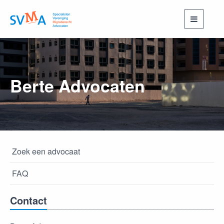
Toggle
navigati
Berte Advocaten
Zoek een advocaat
FAQ
Contact