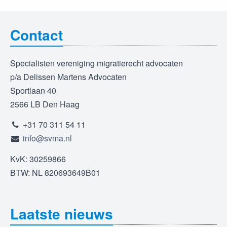
Contact
Specialisten vereniging migratierecht advocaten
p/a Delissen Martens Advocaten
Sportlaan 40
2566 LB Den Haag
+31 70 311 54 11
info@svma.nl
KvK: 30259866
BTW: NL 820693649B01
Laatste nieuws