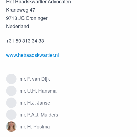
Het Raadskwartier Advocaten
Kraneweg 47
9718 JG Groningen
Nederland
+31 50 313 34 33
www.hetraadskwartier.nl
mr. F. van Dijk
mr. U.H. Hansma
mr. H.J. Janse
mr. P.A.J. Mulders
mr. H. Postma