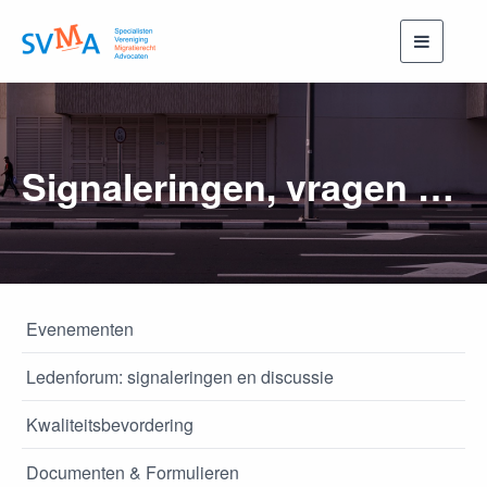
Toggle
navigati
Signaleringen, vragen en antwoorden (openbaar)
Evenementen
Ledenforum: signaleringen en discussie
Kwaliteitsbevordering
Documenten & Formulieren