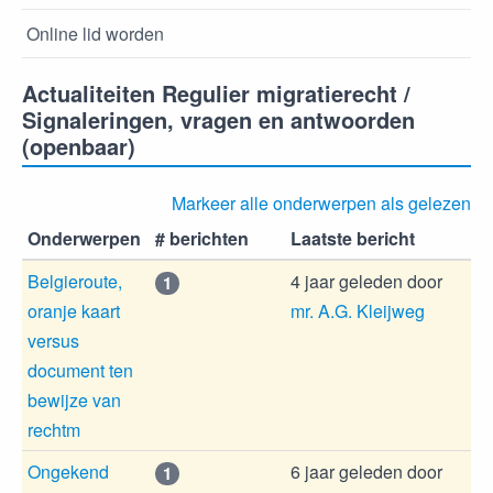
Online lid worden
Actualiteiten Regulier migratierecht /
Signaleringen, vragen en antwoorden
(openbaar)
Markeer alle onderwerpen als gelezen
Onderwerpen
# berichten
Laatste bericht
Belgieroute,
4 jaar geleden
door
1
oranje kaart
mr. A.G. Kleijweg
versus
document ten
bewijze van
rechtm
Ongekend
6 jaar geleden
door
1