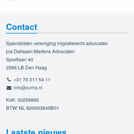
Contact
Specialisten vereniging migratierecht advocaten
p/a Delissen Martens Advocaten
Sportlaan 40
2566 LB Den Haag
+31 70 311 54 11
info@svma.nl
KvK: 30259866
BTW: NL 820693649B01
Laatste nieuws