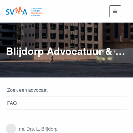
Toggle
navigati
Blijdorp Advocatuur & Mediation
Zoek een advocaat
FAQ
mr. Drs. L. Blijdorp