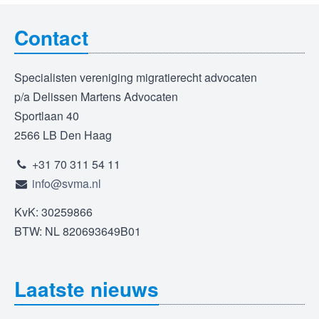
Contact
Specialisten vereniging migratierecht advocaten
p/a Delissen Martens Advocaten
Sportlaan 40
2566 LB Den Haag
+31 70 311 54 11
info@svma.nl
KvK: 30259866
BTW: NL 820693649B01
Laatste nieuws