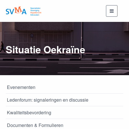
Toggle
navigati
Situatie Oekraïne
Evenementen
Ledenforum: signaleringen en discussie
Kwaliteitsbevordering
Documenten & Formulieren