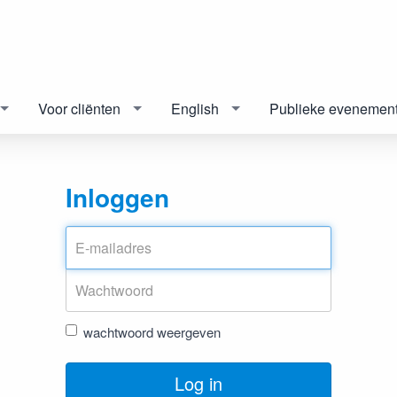
Voor cliënten
English
Publieke evenemen
Inloggen
wachtwoord weergeven
Log in