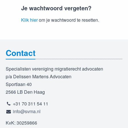
Je wachtwoord vergeten?
Klik hier
om je wachtwoord te resetten.
Contact
Specialisten vereniging migratierecht advocaten
p/a Delissen Martens Advocaten
Sportlaan 40
2566 LB Den Haag
+31 70 311 54 11
info@svma.nl
KvK: 30259866