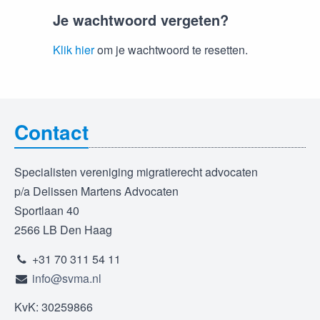
Je wachtwoord vergeten?
Klik hier
om je wachtwoord te resetten.
Contact
Specialisten vereniging migratierecht advocaten
p/a Delissen Martens Advocaten
Sportlaan 40
2566 LB Den Haag
+31 70 311 54 11
info@svma.nl
KvK: 30259866